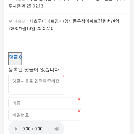
투자증권
25.02.13
서초구아파트경매/양재동우성아파트31평형/4억
다음글
7200/1월16일
25.02.10
댓글
0
등록된 댓글이 없습니다.