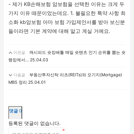
- 제가 KB손해보험 암보험을 선택한 이유는 크게 두
가지 이유 때문이었는데요. 1. 불필요한 특약 사항 최
소화 kb암보험 아마 보험 가입제안서를 받아 보신분
들이라면 기본 계약에 대해 알고 계실 거예요.
캐시피드 숏킹배틀 매일 숏텐츠 인기 순위를 뽑는 숏
이전글
랭킹에서...
25.04.03
부동산투자신탁 리츠(REITs)와 모기지(Mortgage)
다음글
MBS 정리
25.04.01
댓글
0
등록된 댓글이 없습니다.