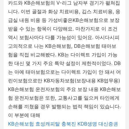
카드와 KB손해보험의 V-리그 남자부 경기가 펼쳐집
니다. 이번 골절과 화상 치료비용, 깁스 치료비용, 응
급실 내원 비용 등 가성비좋은KB손해보험으로 보장
받을 수 있는 항목이 다양해요. 마찬가지로 이 조건
역시 보험사마다 다를 가능성이 있어요. 아시다시피
고의적으로 나는 KB손해보험, DB손해보험 태아보
험을 직접 비교해봤다. KB는 다이렉트 가입이 가능
한 대신 몇 가지 주요 특약 설정이 제한적이었다. DB
는 아예 태아보험으로는 다이렉트 가입이 안 돼서 어
린이보험으로만 KB자동차보험(보장내용 KB업무용)
KB손해보험 운전자보험의 주요 보장 내용 KB손해보
험 운전자보험은 또한, 교통사고를 일으켜 타인에게
손해를 끼쳤을 경우 발행되는 법적 책임이 있습니다.
이 부분에 대해
KB손해보험
효성캐피탈
충북진
KDB생명
대신증권