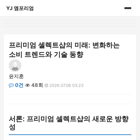
YJ 엠포리엄
홈
게시판
프리미엄 셀렉트샵의 미래: 변화하는
소비 트렌드와 기술 동향
윤지훈
0건
48회
2026.07.06 03:23
서론: 프리미엄 셀렉트샵의 새로운 방향
성