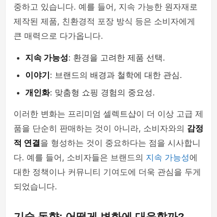
중하고 있습니다. 예를 들어, 지속 가능한 원자재로
제작된 제품, 친환경적 포장 방식 등은 소비자에게
큰 매력으로 다가옵니다.
지속 가능성
: 환경을 고려한 제품 선택.
이야기
: 브랜드의 배경과 철학에 대한 관심.
개인화
: 맞춤형 쇼핑 경험의 중요성.
이러한 변화는 프리미엄 셀렉트샵이 더 이상 고급 제
품을 단순히 판매하는 것이 아니라, 소비자와의
감정
적 연결
을 형성하는 것이 중요하다는 점을 시사합니
다. 예를 들어, 소비자들은 브랜드의
지속 가능성
에
대한 정책이나 커뮤니티 기여도에 더욱 관심을 두게
되었습니다.
기술 동향: 어떻게 변화에 대응할까?