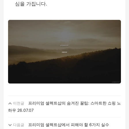
심을 가집니다.
프리미엄 셀렉트샵의 숨겨진 꿀팁: 스마트한 쇼핑 노
이전글
하우
26.07.07
프리미엄 셀렉트샵에서 피해야 할 6가지 실수
다음글