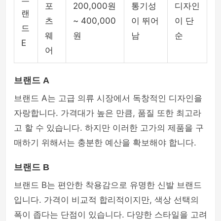
포
200,000원
통기성
디자인
랜
츠
~ 400,000
이 뛰어
이 단
드
웨
원
남
순
E
어
브랜드 A
브랜드 A는 고급 의류 시장에서 독창적인 디자인을
자랑합니다. 가격대가 높은 만큼, 품질 또한 최고라
고 할 수 있습니다. 하지만 이러한 고가의 제품을 구
매하기 위해서는 충분한 예산을 확보해야 합니다.
브랜드 B
브랜드 B는 편안한 착용감으로 유명한 신발 브랜드
입니다. 가격이 비교적 합리적이지만, 색상 선택의
폭이 좁다는 단점이 있습니다. 다양한 스타일을 고려