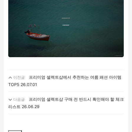
프리미엄 셀렉트샵에서 추천하는 여름 패션 아이템
이전글
TOP5
26.07.01
프리미엄 셀렉트샵 구매 전 반드시 확인해야 할 체크
다음글
리스트
26.06.29