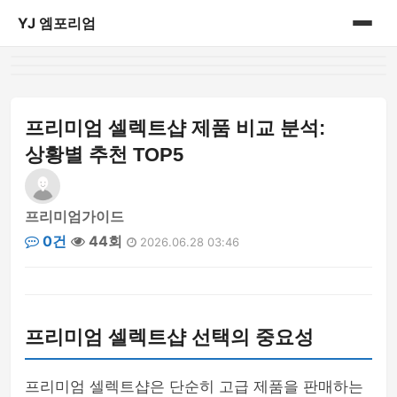
YJ 엠포리엄
홈
게시판
프리미엄 셀렉트샵 제품 비교 분석:
상황별 추천 TOP5
프리미엄가이드
0건
44회
2026.06.28 03:46
프리미엄 셀렉트샵 선택의 중요성
프리미엄 셀렉트샵은 단순히 고급 제품을 판매하는