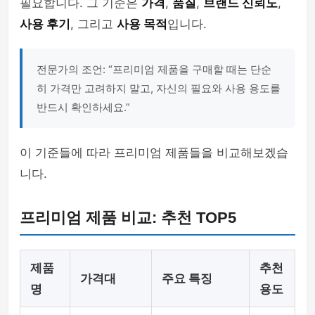
필요합니다. 그 기준은
가격
,
품질
,
브랜드 신뢰도
,
사용 후기
, 그리고
사용 목적
입니다.
전문가의 조언: “프리미엄 제품을 구매할 때는 단순
히 가격만 고려하지 말고, 자신의 필요와 사용 용도를
반드시 확인하세요.”
이 기준들에 따라 프리미엄 제품들을 비교해보겠습
니다.
프리미엄 제품 비교: 추천 TOP5
제품
추천
가격대
주요 특징
명
용도