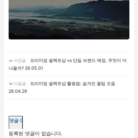
프리미엄 셀렉트샵 vs 단일 브랜드 매장, 무엇이 더
이전글
나을까?
26.05.01
프리미엄 셀렉트샵 활용법: 숨겨진 꿀팁 모음
다음글
26.04.29
댓글
0
등록된 댓글이 없습니다.