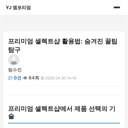
YJ 엠포리엄
홈
게시판
프리미엄 셀렉트샵 활용법: 숨겨진 꿀팁
탐구
림수진
0건
84회
2026.04.30 14:14
프리미엄 셀렉트샵에서 제품 선택의 기
술